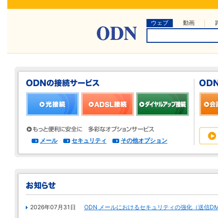
ウェブ
動画
メール
セキュリティ
その他オプション
2026年07月31日
ODN メールにおけるセキュリティの強化（送信D