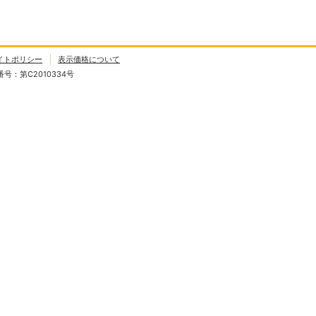
イトポリシー
表示価格について
：第C2010334号