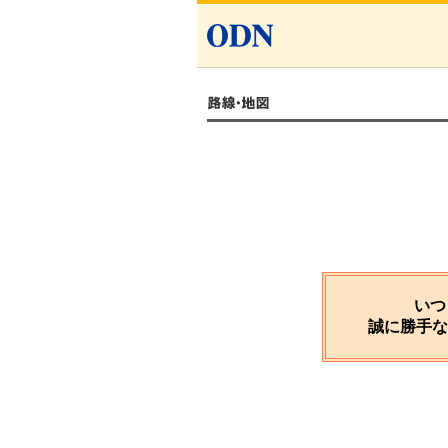
いつ
誠に勝手な