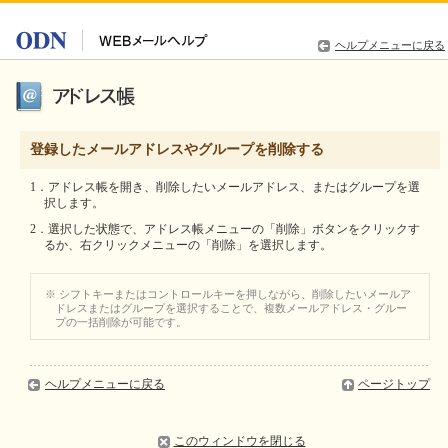
ヘルプメニューに戻る
登録したメールアドレスやグループを削除する
1．アドレス帳を開き、削除したいメールアドレス、またはグループを選
択します。
2．選択した状態で、アドレス帳メニューの「削除」ボタンをクリックす
るか、右クリックメニューの「削除」を選択します。
※ シフトキーまたはコントロールキーを押しながら、削除したいメールア
ドレスまたはグループを選択することで、複数メールアドレス・グルー
プの一括削除が可能です。
ヘルプメニューに戻る
ページトップ
このウィンドウを閉じる