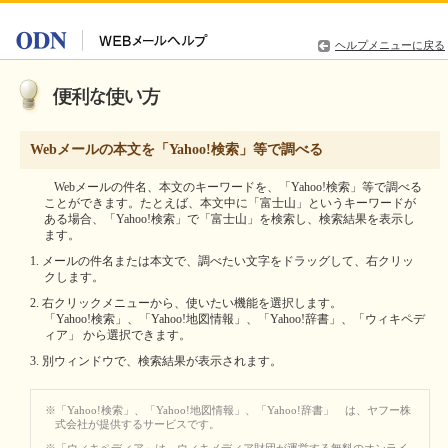
ヘルプメニューに戻る
Webメールの本文を「Yahoo!検索」等で調べる
Webメールの件名、本文のキーワードを、「Yahoo!検索」等で調べる
ことができます。たとえば、本文中に「富士山」というキーワードが
ある場合、「Yahoo!検索」で「富士山」を検索し、検索結果を表示し
ます。
1. メールの件名または本文で、調べたい文字をドラッグして、右クリッ
クします。
2. 右クリックメニューから、使いたい機能を選択します。
「Yahoo!検索」、「Yahoo!地図情報」、「Yahoo!辞書」、「ウィキペデ
ィア」 から選択できます。
3. 別ウィンドウで、検索結果が表示されます。
※「Yahoo!検索」、「Yahoo!地図情報」、「Yahoo!辞書」 は、ヤフー株
式会社が提供するサービスです。