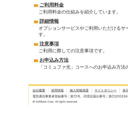
ご利用料金
ご利用料金の仕組みを紹介しています。
詳細情報
オプションサービスやご利用いただけるサ
す。
注意事項
ご利用に際しての注意事項です。
お申込み方法
「コミュファ光」コースへのお申込み方法
会社概要
採用情報
個人情報保護
サイトポリシー
表
電気通信事業者登録番号：第72号、代理店届出番号：第C2010334
© SoftBank Corp. All rights reserved.