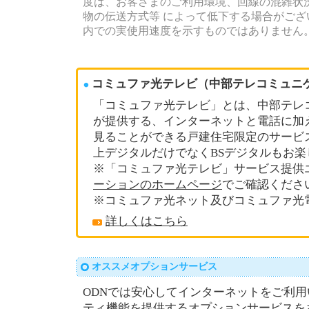
度は、お客さまのご利用環境、回線の混雑状
物の伝送方式等 によって低下する場合がござい
内での実使用速度を示すものではありません
コミュファ光テレビ（中部テレコミュニ
「コミュファ光テレビ」とは、中部テレ
が提供する、インターネットと電話に加
見ることができる戸建住宅限定のサービ
上デジタルだけでなくBSデジタルもお
※「コミュファ光テレビ」サービス提供
ーションのホームページ
でご確認くださ
※コミュファ光ネット及びコミュファ光
詳しくはこちら
オススメオプションサービス
ODNでは安心してインターネットをご利
ティ機能を提供するオプションサービスを