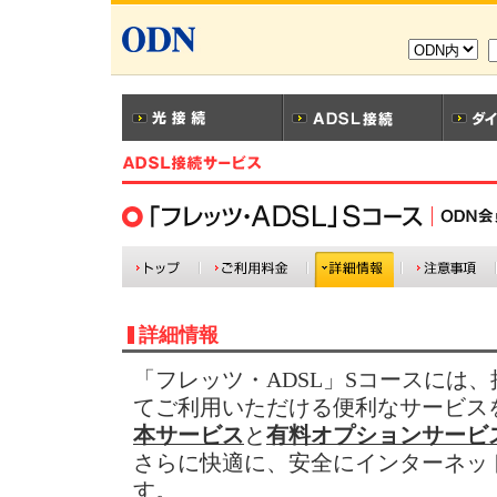
詳細情報
「フレッツ・ADSL」Sコースには
てご利用いただける便利なサービス
本サービス
と
有料オプションサービ
さらに快適に、安全にインターネッ
す。