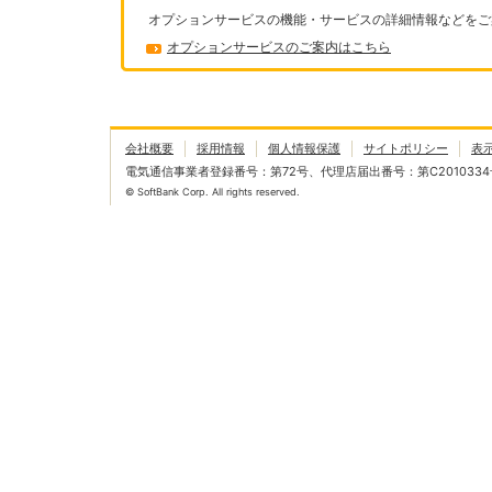
オプションサービスの機能・サービスの詳細情報などをご
オプションサービスのご案内はこちら
会社概要
採用情報
個人情報保護
サイトポリシー
表
電気通信事業者登録番号：第72号、代理店届出番号：第C2010334
© SoftBank Corp. All rights reserved.