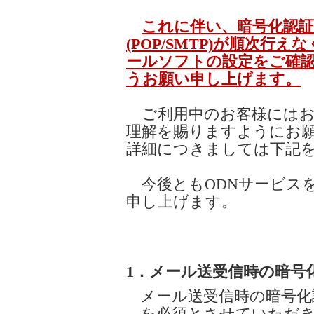
これに伴い、暗号化認
(POP/SMTP)が順次
ールソフトの設定をご確
うお願い申し上げます。
ご利用中のお客様にはお
理解を賜りますようにお
詳細につきましては下記
今後ともODNサービス
申し上げます。
1．メール送受信時の暗号
メール送受信時の暗号化認証(P