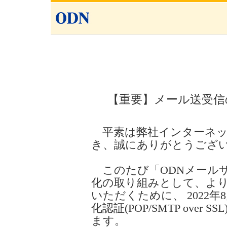
【重要】メール送受信
平素は弊社インターネッ
き、誠にありがとうござ
このたび「ODNメール
化の取り組みとして、よ
いただくために、 2022
化認証(POP/SMTP ove
ます。