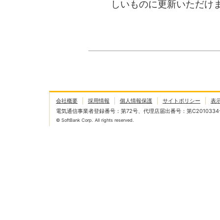
しいものに更新いただけ
会社概要
採用情報
個人情報保護
サイトポリシー
表
電気通信事業者登録番号：第72号、代理店届出番号：第C2010334
© SoftBank Corp. All rights reserved.