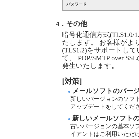
パスワード
4．その他
暗号化通信方式(TLS1.0
たします。 お客様がよ
(TLS1.2)をサポー
て、 POP/SMTP ov
発生いたします。
[対策]
メールソフトのバー
新しいバージョンのソフ
アップデートをしてくだ
新しいメールソフト
古いバージョンの基本ソ
イアントはご利用いただ