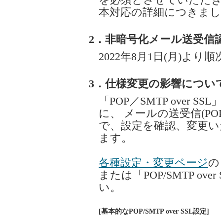
を必須とさせていただ
本対応の詳細につきま
2．非暗号化メール送受信
2022年8月1日(月)より順
3．仕様変更の影響につい
「POP／SMTP over
に、 メールの送受信(PO
で、設定を確認、変更
ます。
各種設定・変更ページ
の
または「POP/SMTP o
い。
[基本的なPOP/SMTP over SSL設定]