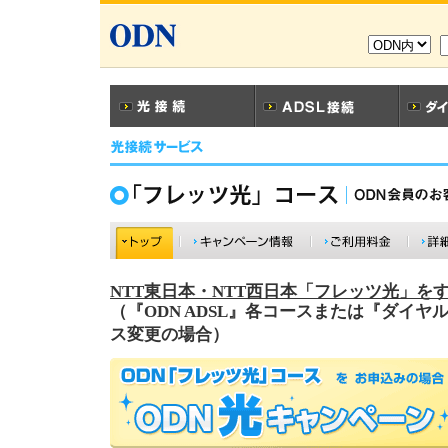
NTT東日本・NTT西日本「フレッツ光」を
（『ODN ADSL』各コースまたは『ダイ
ス変更の場合）