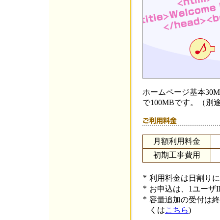
ホームページ基本30
で100MBです。（
月額利用料金
初期工事費用
*
利用料金は日割りに
*
お申込は、1ユーザI
*
容量追加の受付は終
くは
こちら
)