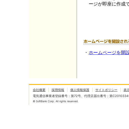
ージが即座に作成で
・
ホームページを開
会社概要
採用情報
個人情報保護
サイトポリシー
表
電気通信事業者登録番号：第72号、代理店届出番号：第C2010334
© SoftBank Corp. All rights reserved.