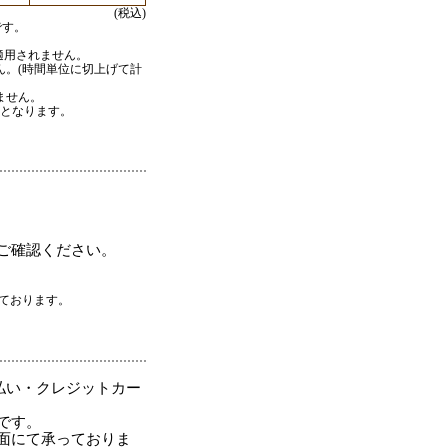
(税込)
です。
適用されません。
ん。(時間単位に切上げて計
ません。
内となります。
ご確認ください。
応しております。
払い・クレジットカー
です。
面にて承っておりま