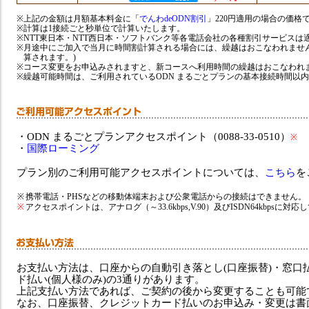
※
上記の金額は月額基本料金に「
でんわdeODN割引
」220円適用の場合の価格
※
計算は1接続ごと秒単位で計算いたします。
※
NTT東日本・NTT西日本・ソフトバンク等各電話会社の各種割引サービスは
※
月途中にご加入で当月に時間割計算される場合には、繰越はおこなわれませ
算されます。)
※
コース変更をお申込みされますと、新コースへ利用時間の繰越はおこなわれ
※
繰越可能時間は、ご利用されているODN まるごとプランの基本接続時間以
・
ODN まるごとプランアクセスポイント（0088-33-0510）
※
・
国際ローミング
プラン別のご利用可能アクセスポイントについては、
こちら
を
※
携帯電話・PHSなどの移動体端末および公衆電話からの接続はできません。
※
アクセスポイントは、アナログ（～33.6kbps,V.90）及びISDN64kbpsに対
お支払い方法は、口座からの自動引き落とし(口座振替)・窓口
ド払い(個人様のみ)の3通りがあります。
上記支払い方法であれば、ご契約の後から変更することも可能
なお、口座振替、クレジットカード払いのお申込み・変更は書