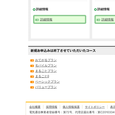
詳細情報
詳細情報
詳細情報
詳細情報
おてがるプラン
モバイルプラン
まるごとプラン
まるごと0
ベーシックプラン
バリュープラン
会社概要
採用情報
個人情報保護
サイトポリシー
表
電気通信事業者登録番号：第72号、代理店届出番号：第C2010334