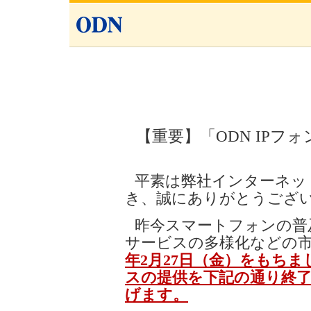
【重要】「ODN IP
平素は弊社インターネッ
き、誠にありがとうござ
昨今スマートフォンの普
サービスの多様化などの
年2月27日（金）をもちま
スの提供を下記の通り終
げます。