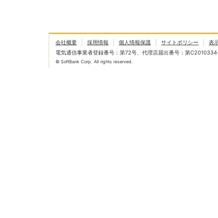
会社概要
採用情報
個人情報保護
サイトポリシー
表
電気通信事業者登録番号：第72号、代理店届出番号：第C2010334
© SoftBank Corp. All rights reserved.