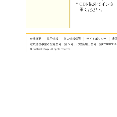
*
ODN以外でインタ
承ください。
会社概要
採用情報
個人情報保護
サイトポリシー
表
電気通信事業者登録番号：第72号、代理店届出番号：第C2010334
© SoftBank Corp. All rights reserved.