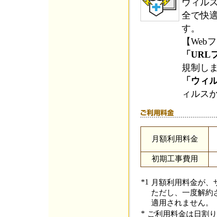
ウィル
全で快
す。
【Web
「URL
規制し
「ウィ
ィルス
月額利用料金
初期工事費用
*1
月額利用料金が、
ただし、一度解約
適用されません。
*
ご利用料金は日割り