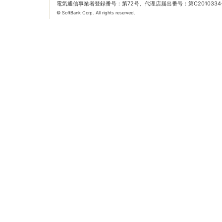
電気通信事業者登録番号：第72号、代理店届出番号：第C2010334
© SoftBank Corp. All rights reserved.