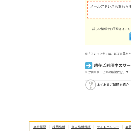
メールアドレスも変わら
詳しい情報やお手続きはこち
※「フレッツ光」は、NTT東日本
※ご利用サービスの確認には、ユー
会社概要
採用情報
個人情報保護
サイトポリシー
表