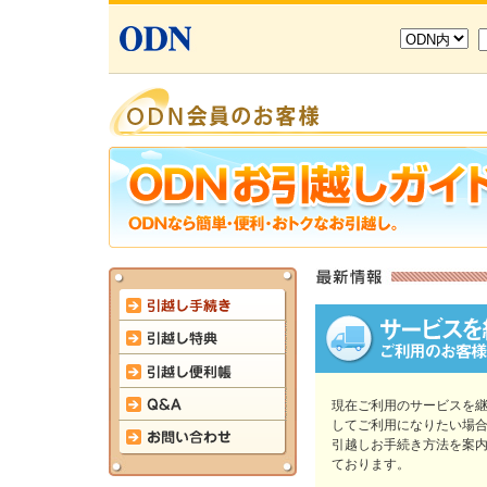
現在ご利用のサービスを
してご利用になりたい場
引越しお手続き方法を案
ております。