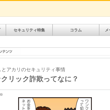
プ
セキュリティ特集
コラム
メ
しとアカリのセキュリティ事情
ンクリック詐欺ってなに？
09