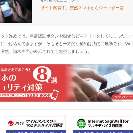
参考is702ニュース：
サイト閲覧中、突然スマホからシャッター音
リック詐欺では、年齢認証ボタンや画像などをクリックしてしまったユ
さにつけ込んできますが、そもそも一方的な契約は法的に無効です。We
に突然、請求画面が表示されても無視しましょう。