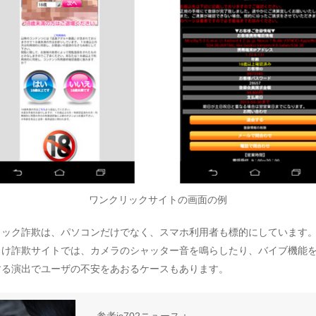
ワンクリックサイトの画面の例
リック詐欺は、パソコンだけでなく、スマホ利用者も標的にしています
向け詐欺サイトでは、カメラのシャッター音を鳴らしたり、バイブ機能
する演出でユーザの不安をあおるケースもあります。