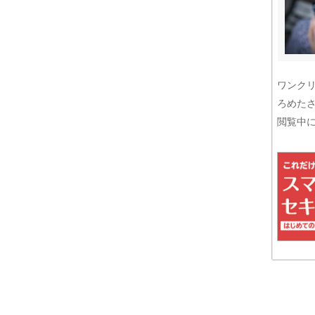
ワンク
ろめた
閲覧中