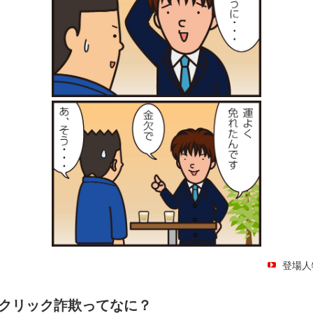
登場人
クリック詐欺ってなに？