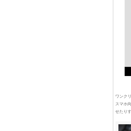
ワンク
スマホ
せたり