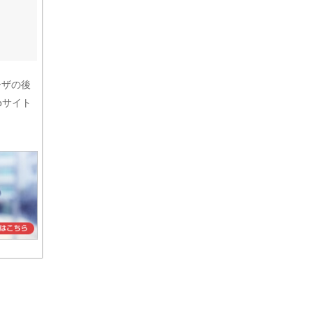
ーザの後
bサイト