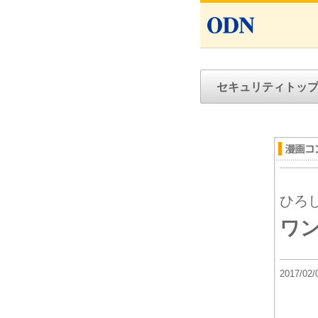
セキュリティトッ
ひろ
ワ
2017/02/