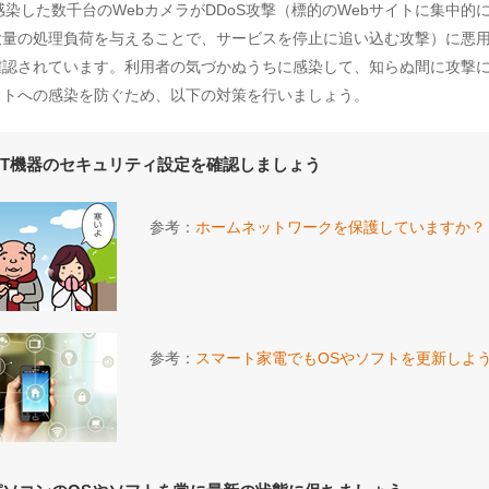
iに感染した数千台のWebカメラがDDoS攻撃（標的のWebサイトに集中的
大量の処理負荷を与えることで、サービスを停止に追い込む攻撃）に悪
確認されています。利用者の気づかぬうちに感染して、知らぬ間に攻撃
ットへの感染を防ぐため、以下の対策を行いましょう。
IoT機器のセキュリティ設定を確認しましょう
参考：
ホームネットワークを保護していますか？
参考：
スマート家電でもOSやソフトを更新しよ