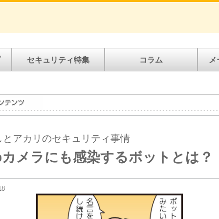
プ
セキュリティ特集
コラム
メ
しとアカリのセキュリティ事情
ebカメラにも感染するボットとは？
18