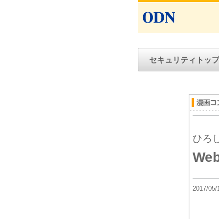
セキュリティトッ
ひろ
W
2017/05/