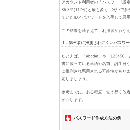
アカウント利用者の「パスワード設
35.3％(117件)と最も多く、次
ていたID／パスワードを入手して悪用
この結果を踏まえて、利用者が行な
1．第三者に推測されにくいパスワ
たとえば、「abcdef」や「1234
書に載っている単語や名前、誕生日
に推測され悪用される可能性があり
定しましょう。
参考までに、ある程度、覚え易く他
紹介します。
パスワード作成方法の例