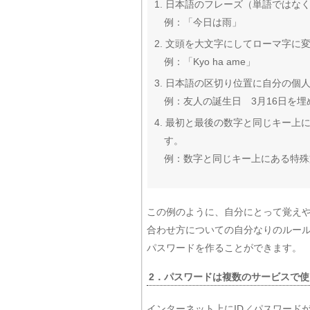
1. 日本語のフレーズ（単語ではな
例：「今日は雨」
2. 文頭を大文字にしてローマ字に
例：「Kyo ha ame」
3. 日本語の区切り位置に自分の
例：友人の誕生日 3月16日を埋め込
4. 最初と最後の数字と同じキー
す。
例：数字と同じキー上にある特殊文字（ 
この例のように、自分にとって覚え
合わせ方についての自分なりのルー
パスワードを作ることができます。
2．パスワードは複数のサービスで
インターネット上にID／パスワード