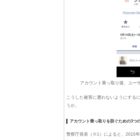
アカウント乗っ取り後、ユーザを
こうした被害に遭わないようにする
うか。
アカウント乗っ取りを防ぐための3つ
警察庁発表（※1）によると、201