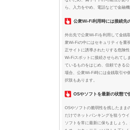
ら、入力をやめ、電話などで金融機
公衆Wi-Fi利用時には接続先
外出先で公衆Wi-Fiを利用して金
衆Wi-Fiの中にはセキュリティを
正サイトに誘導されたりする危険性
Wi-Fiスポットに接続させられて
ているものをはじめ、信頼できる公衆
場合、公衆Wi-Fi時には金銭取引
択肢もあります。
OSやソフトを最新の状態で
OSやソフトの脆弱性を残したまま
だけでネットバンキングを狙うウイ
ソフトを常に最新に保ちましょう。