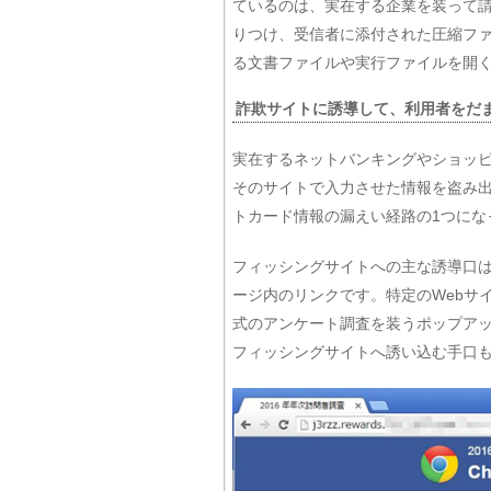
ているのは、実在する企業を装って
りつけ、受信者に添付された圧縮フ
る文書ファイルや実行ファイルを開
詐欺サイトに誘導して、利用者をだ
実在するネットバンキングやショッ
そのサイトで入力させた情報を盗み
トカード情報の漏えい経路の1つにな
フィッシングサイトへの主な誘導口は
ージ内のリンクです。特定のWebサ
式のアンケート調査を装うポップア
フィッシングサイトへ誘い込む手口