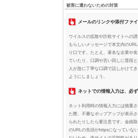
被害に遭わないための対策
メールのリンクや添付ファ
ウイルスの拡散や詐欺サイトへの誘
もらしいメッセージで本文内のUR
り口です。たとえ、著名な企業や友
ていたり、口調や言い回しに普段と
人が急に丁寧な口調で話しかけてき
ようにしましょう。
ネットでの情報入力は、必ず
ネット利用時の情報入力には慎重さ
た際、不審なポップアップが表示さ
られたりしたら要注意です。金銭取
のURLの先頭がhttpsになって
ないため、偽サイトの可能性があり