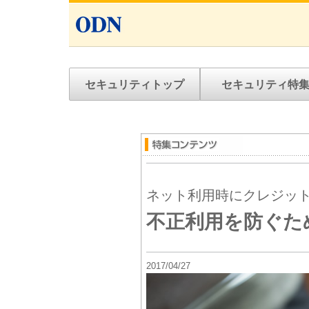
セキュリティトップ
セキュリティ特
ネット利用時にクレジッ
不正利用を防ぐた
2017/04/27