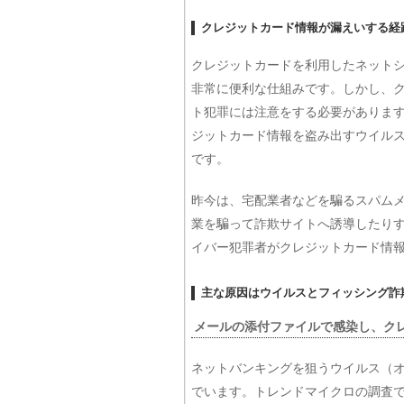
クレジットカード情報が漏えいする経
クレジットカードを利用したネット
非常に便利な仕組みです。しかし、
ト犯罪には注意をする必要がありま
ジットカード情報を盗み出すウイル
です。
昨今は、宅配業者などを騙るスパム
業を騙って詐欺サイトへ誘導したり
イバー犯罪者がクレジットカード情
主な原因はウイルスとフィッシング詐
メールの添付ファイルで感染し、ク
ネットバンキングを狙うウイルス（
でいます。トレンドマイクロの調査