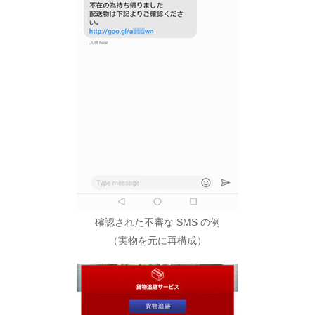
確認された不審な SMS の例
（実物を元に再構成）