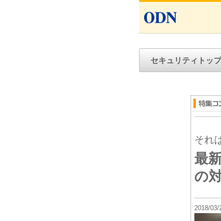
セキュリティトッ
それ
最
の
2018/03/