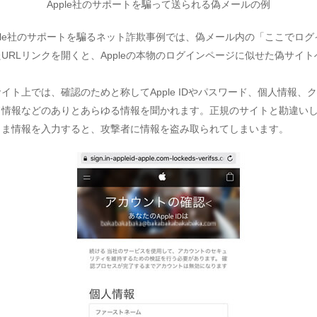
Apple社のサポートを騙って送られる偽メールの例
ple社のサポートを騙るネット詐欺事例では、偽メール内の「ここでログ
URLリンクを開くと、Appleの本物のログインページに似せた偽サイ
。
イト上では、確認のためと称してApple IDやパスワード、個人情報、
ド情報などのありとあらゆる情報を聞かれます。正規のサイトと勘違い
まま情報を入力すると、攻撃者に情報を盗み取られてしまいます。