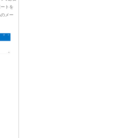
ポートを
偽のメー