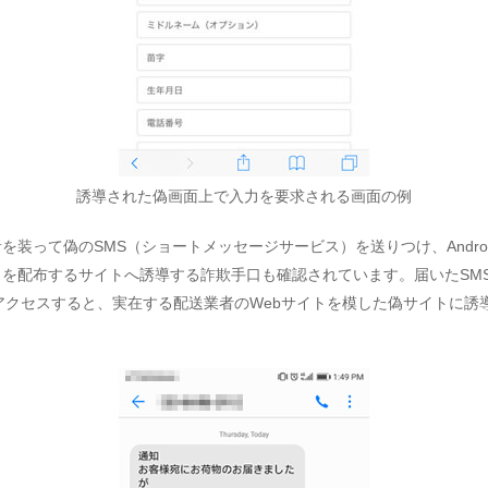
誘導された偽画面上で入力を要求される画面の例
を装って偽のSMS（ショートメッセージサービス）を送りつけ、Andro
リを配布するサイトへ誘導する詐欺手口も確認されています。届いたSM
にアクセスすると、実在する配送業者のWebサイトを模した偽サイトに誘