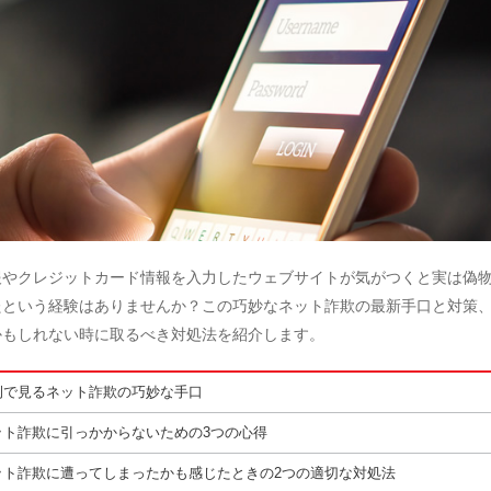
報やクレジットカード情報を入力したウェブサイトが気がつくと実は偽
たという経験はありませんか？この巧妙なネット詐欺の最新手口と対策
かもしれない時に取るべき対処法を紹介します。
例で見るネット詐欺の巧妙な手口
ット詐欺に引っかからないための3つの心得
ット詐欺に遭ってしまったかも感じたときの2つの適切な対処法