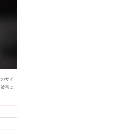
物のサイ
、被害に