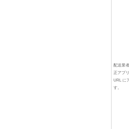
配送業者
正アプ
URL 
す。