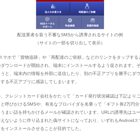
配送業者を装う不審なSMSから誘導されるサイトの例
（サイトの一部を切り出して表示）
oidスマホで「貨物追跡」や「再配達のご依頼」などのリンクをタップする
のダウンロードが開始され、端末にインストールするよう促されます。
まうと、端末内の情報を外部に送信したり、別の不正アプリを勝手にダ
りする不正アプリに感染してしまいます。
か、クレジットカード会社をかたって「カード発行状況確認は下記より
」と呼びかけるSMSや、有名なプロバイダを名乗って「ギフト券2万円分
とうまい話を持ちかけるメールが確認されています。URLの誘導先はユ
えないように作り込まれた偽サイトになっており、いずれもAndroidス
リをインストールさせることが目的でした。