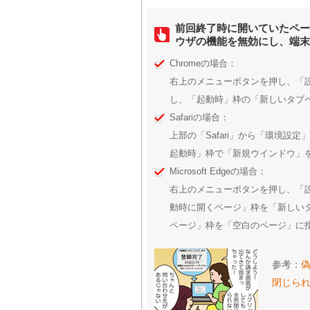
前回終了時に開いていたペー
ウザの機能を無効にし、端末
Chromeの場合：
右上のメニューボタンを押し、「
し、「起動時」枠の「新しいタブ
Safariの場合：
上部の「Safari」から「環境設定
起動時」枠で「新規ウインドウ」
Microsoft Edgeの場合：
右上のメニューボタンを押し、「設定」
動時に開くページ」枠を「新しい
ページ」枠を「空白のページ」に
参考：
閉じら