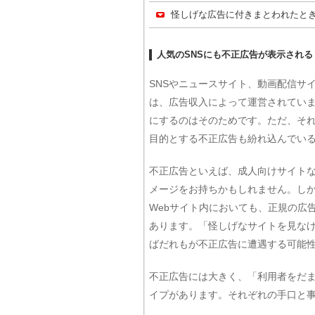
怪しげな広告に付きまとわれたと
人気のSNSにも不正広告が表示される
SNSやニュースサイト、動画配信サ
は、広告収入によって運営されてい
にするのはそのためです。ただ、そ
目的とする不正広告も紛れ込んでい
不正広告といえば、成人向けサイトな
メージをお持ちかもしれません。しか
Webサイト内においても、正規の広
あります。「怪しげなサイトを見な
ばだれもが不正広告に遭遇する可能
不正広告には大きく、「利用者をだま
イプがあります。それぞれの手口と