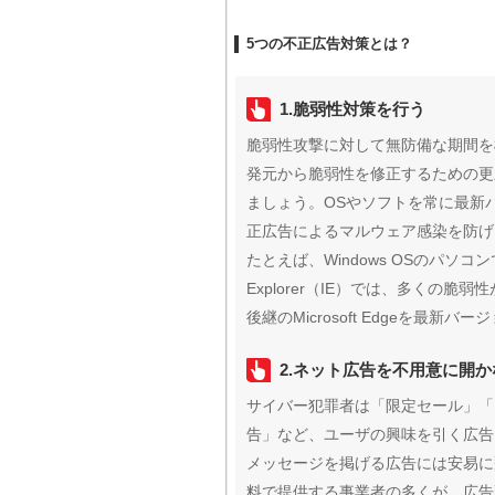
5つの不正広告対策とは？
1.脆弱性対策を行う
脆弱性攻撃に対して無防備な期間を
発元から脆弱性を修正するための更
ましょう。OSやソフトを常に最新
正広告によるマルウェア感染を防げ
たとえば、Windows OSのパソコン
Explorer（IE）では、多くの
後継のMicrosoft Edgeを最新
2.ネット広告を不用意に開か
サイバー犯罪者は「限定セール」「
告」など、ユーザの興味を引く広告
メッセージを掲げる広告には安易に
料で提供する事業者の多くが、広告