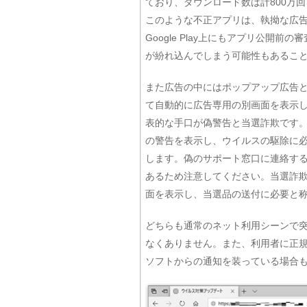
ており、ダウンロード数は計800万回を
このような不正アプリは、執拗な広
Google Play上にもアプリ公開
が紛れ込んでしまう可能性もあるこ
また広告の中にはポップアップ広告と
て自動的に広告専用の別画面を表示
表的な手口が偽警告と当選詐欺です
の警告を表示し、ウイルスの駆除に
します。偽のサポート窓口に連絡す
あるため注意してください。当選詐
面を表示し、当選品の送付に必要と
どちらも通常のネット利用シーンで
なくありません。また、利用者に正規
ソフトからの通知を装っている場合