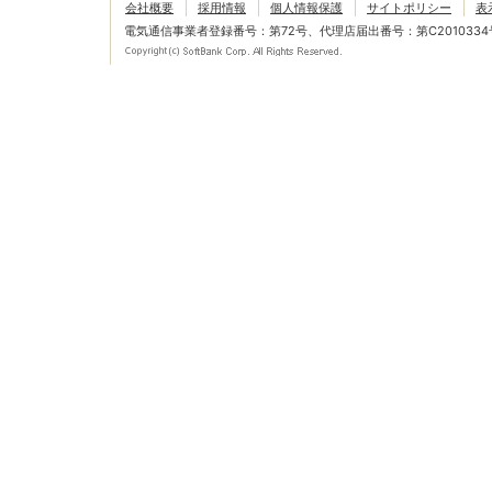
会社概要
採用情報
個人情報保護
サイトポリシー
表
電気通信事業者登録番号：第72号、代理店届出番号：第C2010334