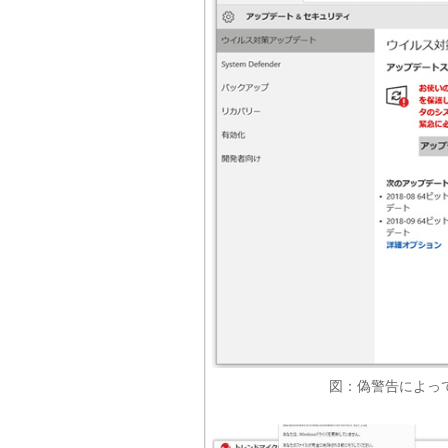
図：偽警告によっ