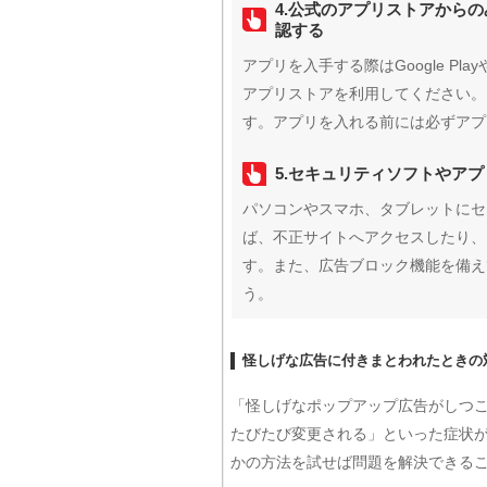
4.公式のアプリストアから
認する
アプリを入手する際はGoogle Pla
アプリストアを利用してください。
す。アプリを入れる前には必ずアプ
5.セキュリティソフトやア
パソコンやスマホ、タブレットにセ
ば、不正サイトへアクセスしたり、
す。また、広告ブロック機能を備え
う。
怪しげな広告に付きまとわれたときの
「怪しげなポップアップ広告がしつこ
たびたび変更される」といった症状
かの方法を試せば問題を解決できる