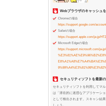
Webブラウザのキャッシュ
Chromeの場合
https://support.google.com/accou
Safariの場合
https://support.apple.com/ja-jp/H
Microsoft Edgeの場合
https://support.microsoft.com/ja-j
%E3%81%AE%E9%96%B2%E8
E8%A1%A8%E7%A4%BA%E3%
9%99%A4%E3%81%99%E3%82%8B-0
セキュリティソフトを最新の
セキュリティソフトを利用してマル
は「潜在的に迷惑なアプリケーション（Poten
として検出されます。スキャン結果
しょう。