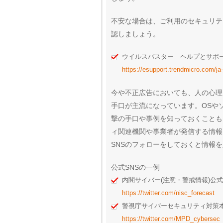
不安な場合は、ご利用のセキュリテ
認しましょう。
ウイルスバスター ヘルプとサポ
https://esupport.trendmicro.com/j
今や不正広告においても、人の心理
手口が主流になっています。OSや
撃の手口や事例を知っておくことも
ィ関連機関や事業者が発信する情報
SNSのフォローをしておくと情報
公式SNSの一例
内閣サイバー(注意・警戒情報)公式 Tw
https://twitter.com/nisc_forecast
警視庁サイバーセキュリティ対策本部公
https://twitter.com/MPD_cybersec