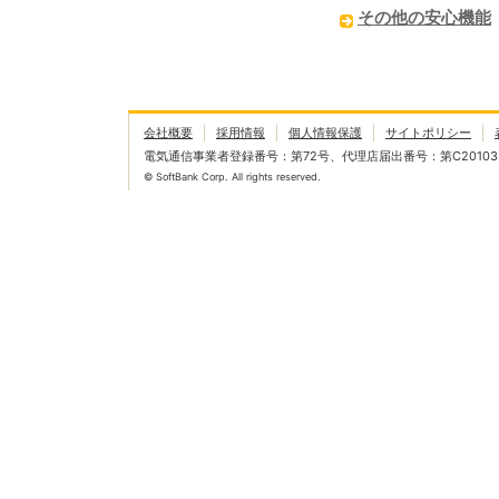
その他の安心機能
会社概要
採用情報
個人情報保護
サイトポリシー
電気通信事業者登録番号：第72号、代理店届出番号：第C20103
© SoftBank Corp. All rights reserved.