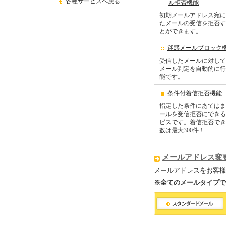
各種サービスへ戻る
ル拒否機能
初期メールアドレス宛に
たメールの受信を拒否す
とができます。
迷惑メールブロック
受信したメールに対して
メール判定を自動的に行
能です。
条件付着信拒否機能
指定した条件にあてはま
ールを受信拒否にできる
ビスです。着信拒否でき
数は最大300件！
メールアドレス変
メールアドレスをお客様
※全てのメールタイプで