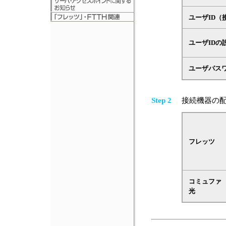
ユーザID（
ユーザIDの
ユーザパス
Step 2
接続機器の配
フレッツ
コミュファ
光