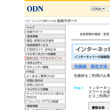
光接続をご利用のお
Step 1
インターネッ
スワードが必
ビスご利用
書類名称