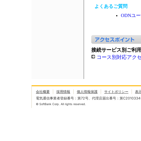
よくあるご質問
ODNユ
接続サービス別ご利
コース別対応アク
会社概要
採用情報
個人情報保護
サイトポリシー
表
電気通信事業者登録番号：第72号、代理店届出番号：第C2010334
© SoftBank Corp. All rights reserved.