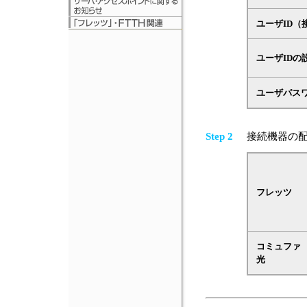
ユーザID（
ユーザIDの
ユーザパス
Step 2
接続機器の配
フレッツ
コミュファ
光