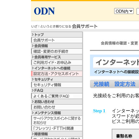
光接続をご利用のお
Step 1
インターネッ
スワードが必
ビスご利用
書類名称