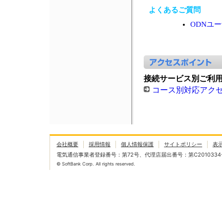
よくあるご質問
ODNユ
接続サービス別ご利
コース別対応アク
会社概要
採用情報
個人情報保護
サイトポリシー
表
電気通信事業者登録番号：第72号、代理店届出番号：第C2010334
© SoftBank Corp. All rights reserved.