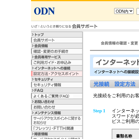
光接続をご利用のお
Step 1
インターネッ
スワードが必
ビスご利用
書類名称