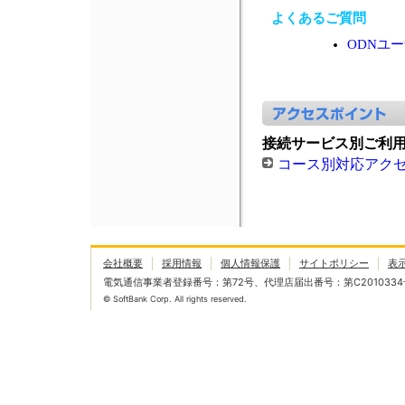
よくあるご質問
ODNユ
接続サービス別ご利
コース別対応アク
会社概要
採用情報
個人情報保護
サイトポリシー
表
電気通信事業者登録番号：第72号、代理店届出番号：第C2010334
© SoftBank Corp. All rights reserved.