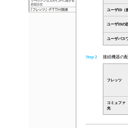
ユーザID（
ユーザIDの
ユーザパス
Step 2
接続機器の配
フレッツ
コミュファ
光