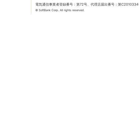
電気通信事業者登録番号：第72号、代理店届出番号：第C2010334
© SoftBank Corp. All rights reserved.