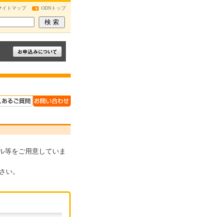
サイトマップ
ODNトップ
ル等をご用意していま
さい。