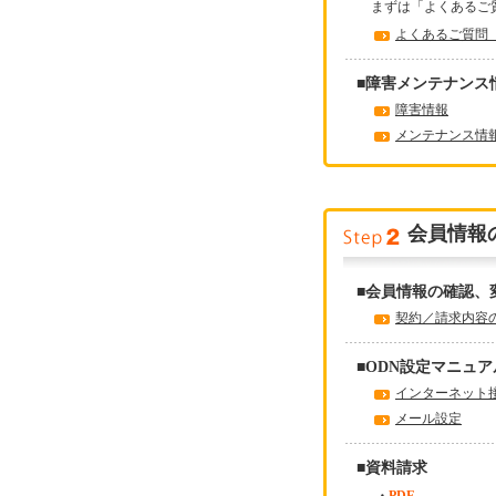
まずは「よくあるご
よくあるご質問（
■障害メンテナンス
障害情報
メンテナンス情
会員情報
■会員情報の確認、
契約／請求内容
■ODN設定マニュア
インターネット
メール設定
■資料請求