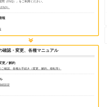
質問（FAQ）」をご利用ください。
FAQ）
情報
報
の確認・変更、各種マニュアル
変更／解約
のご確認、各種お手続き（変更、解約、移転等）
ル
接続設定