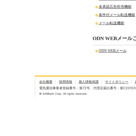
未承諾広告拒否機能
条件付メール転送機能
メール転送機能
ODN WEBメー
ODN WEBメール
会社概要
採用情報
個人情報保護
サイトポリシー
電気通信事業者登録番号：第72号、代理店届出番号：第C20103
© SoftBank Corp. All rights reserved.