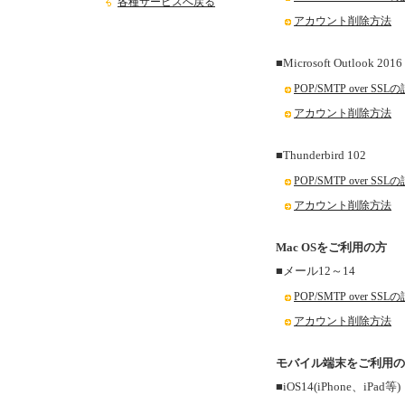
各種サービスへ戻る
アカウント削除方法
■Microsoft Outlook 2016
POP/SMTP over SS
アカウント削除方法
■Thunderbird 102
POP/SMTP over SS
アカウント削除方法
Mac OSをご利用の方
■メール12～14
POP/SMTP over SS
アカウント削除方法
モバイル端末をご利用の
■iOS14(iPhone、iPad等)