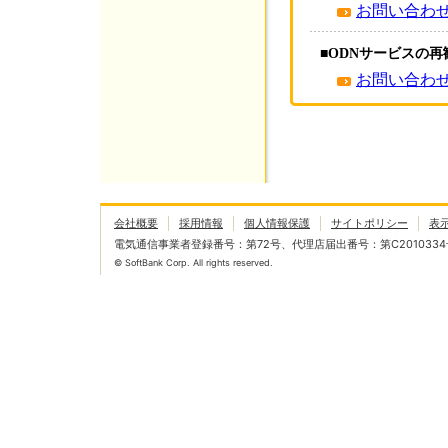
お問い合わ
■ODNサービスの
お問い合わ
会社概要
採用情報
個人情報保護
サイトポリシー
表
電気通信事業者登録番号：第72号、代理店届出番号：第C2010334
© SoftBank Corp. All rights reserved.