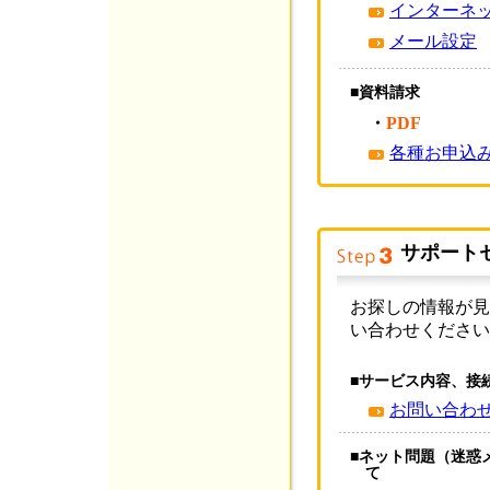
インターネ
メール設定
■資料請求
・
PDF
各種お申込
サポート
お探しの情報が見
い合わせください
■サービス内容、接
お問い合わ
■ネット問題（迷惑
て