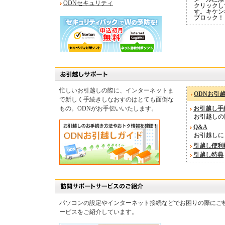
ODNセキュリティ
クリックし
す。キケン
ブロック！
忙しいお引越しの際に、インターネットま
ODNお引
で新しく手続きしなおすのはとても面倒な
もの。ODNがお手伝いいたします。
お引越し手
お引越しの
Q&A
お引越しに
引越し便利
引越し特典
パソコンの設定やインターネット接続などでお困りの際にご
ービスをご紹介しています。