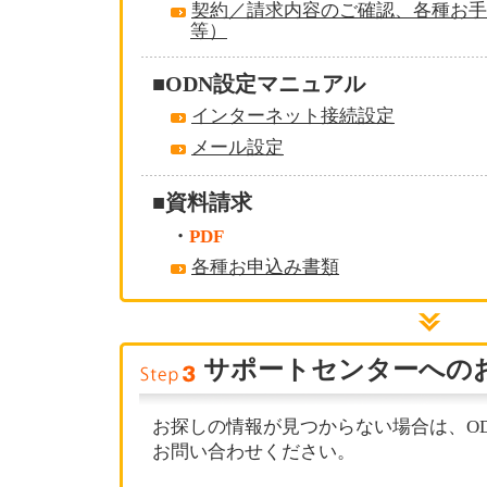
契約／請求内容のご確認、各種お手
等）
■ODN設定マニュアル
インターネット接続設定
メール設定
■資料請求
・
PDF
各種お申込み書類
サポートセンターへの
お探しの情報が見つからない場合は、O
お問い合わせください。