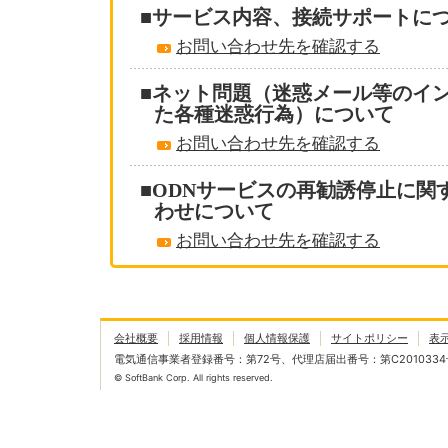
■サービス内容、接続サポートに
お問い合わせ先を確認する
■ネット問題（迷惑メール等のイ
た各種迷惑行為）について
お問い合わせ先を確認する
■ODNサービスの再勧誘停止に関
わせについて
お問い合わせ先を確認する
会社概要
採用情報
個人情報保護
サイトポリシー
表
電気通信事業者登録番号：第72号、代理店届出番号：第C2010334
© SoftBank Corp. All rights reserved.