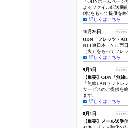
「ODNホームページ
よるファイル転送機能の
(水)をもって提供を
詳しくはこちら
10月26日
ODN「フレッツ・A
NTT東日本・NTT西
（火）をもってフレ
詳しくはこちら
9月5日
【重要】ODN「無線
「無線LANセットレン
サービスのご提供を
ます。
詳しくはこちら
8月1日
【重要】メール送受
セキュリティ強化のた