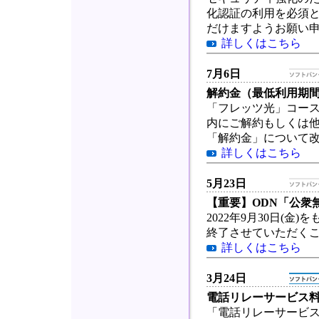
化認証の利用を必須
だけますようお願い
詳しくはこちら
7月6日
解約金（最低利用期
「フレッツ光」コー
内にご解約もしくは
「解約金」について
詳しくはこちら
5月23日
【重要】ODN「公衆
2022年9月30日(
終了させていただく
詳しくはこちら
3月24日
電話リレーサービス
「電話リレーサービス