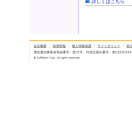
詳しくはこちら
会社概要
採用情報
個人情報保護
サイトポリシー
表
電気通信事業者登録番号：第72号、代理店届出番号：第C2010334
© SoftBank Corp. All rights reserved.